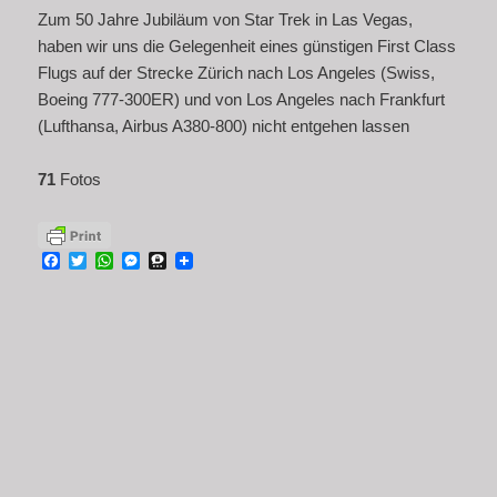
Zum 50 Jahre Jubiläum von Star Trek in Las Vegas,
haben wir uns die Gelegenheit eines günstigen First Class
Flugs auf der Strecke Zürich nach Los Angeles (Swiss,
Boeing 777-300ER) und von Los Angeles nach Frankfurt
(Lufthansa, Airbus A380-800) nicht entgehen lassen
71
Fotos
Facebook
Twitter
WhatsApp
Messenger
Threema