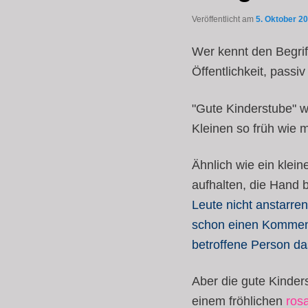
Veröffentlicht am
5. Oktober 2
Wer kennt den Begrif
Öffentlichkeit, pass
"Gute Kinderstube" wi
Kleinen so früh wie 
Ähnlich wie ein klein
aufhalten, die Hand 
Leute nicht anstarre
schon einen Kommenta
betroffene Person das
Aber die gute Kinder
einem fröhlichen
ros