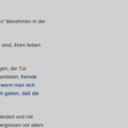
tes" Benehmen in der
 sind, ihren lieben
gen, die Tür
 anbietet,
fremde
d wenn man sich
ch geben, daß die
 ändert und mit
vergessen vor allem