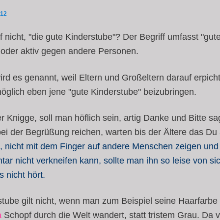
012
f nicht, "die gute Kinderstube"? Der Begriff umfasst "gu
iv oder aktiv gegen andere Personen.
rd es genannt, weil Eltern und Großeltern darauf erpicht
möglich eben jene "gute Kinderstube" beizubringen.
er Knigge, soll man höflich sein, artig Danke und Bitte sa
bei der Begrüßung reichen, warten bis der Ältere das Du
n, nicht mit dem Finger auf andere Menschen zeigen un
r nicht verkneifen kann, sollte man ihn so leise von si
 nicht hört.
stube gilt nicht, wenn man zum Beispiel seine Haarfarbe
a
Schopf durch die Welt wandert, statt tristem Grau. Da 