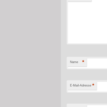
*
Name
*
E-Mail-Adresse