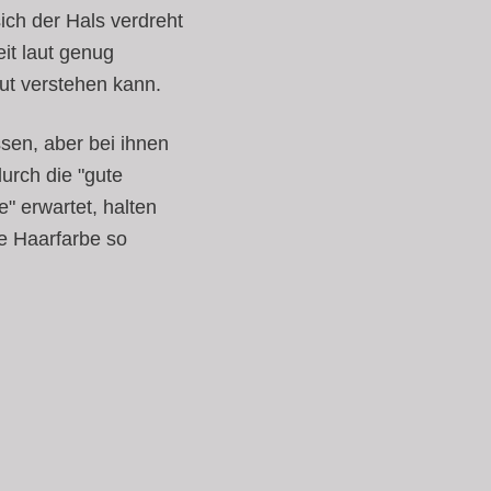
ich der Hals verdreht
it laut genug
ut verstehen kann.
ssen, aber bei ihnen
durch die "gute
" erwartet, halten
ie Haarfarbe so