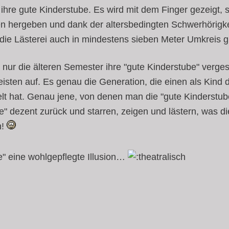
ihre gute Kinderstube. Es wird mit dem Finger gezeigt, s
n hergeben und dank der altersbedingten Schwerhörigke
die Lästerei auch in mindestens sieben Meter Umkreis g
t nur die älteren Semester ihre "gute Kinderstube" verge
eisten auf. Es genau die Generation, die einen als Kind 
lt hat. Genau jene, von denen man die "gute Kinderstube
be" dezent zurück und starren, zeigen und lästern, was d
h!
e" eine wohlgepflegte Illusion…