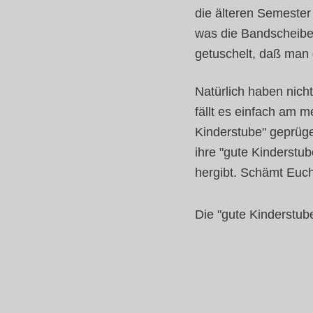
die älteren Semester 
was die Bandscheibe
getuschelt, daß man 
Natürlich haben nich
fällt es einfach am m
Kinderstube" geprüge
ihre "gute Kinderstu
hergibt. Schämt Euc
Die "gute Kinderstub