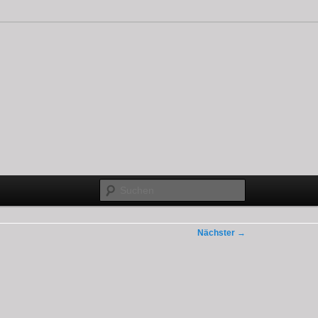
Suchen
Nächster
→