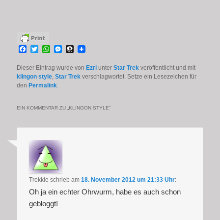
Facebook
Twitter
WhatsApp
Messenger
Threema
Dieser Eintrag wurde von
Ezri
unter
Star Trek
veröffentlicht und mit
klingon style
,
Star Trek
verschlagwortet. Setze ein Lesezeichen für
den
Permalink
.
EIN KOMMENTAR ZU „
KLINGON STYLE
“
Trekkie
schrieb
am
18. November 2012 um 21:33 Uhr
:
Oh ja ein echter Ohrwurm, habe es auch schon
gebloggt!