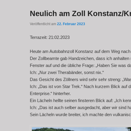
Neulich am Zoll Konstanz/K
Veröffentlicht am
22. Februar 2023
Terrazeit: 21:02.2023
Heute am Autobahnzoll Konstanz auf dem Weg nach
Der Zollbeamte gab Handzeichen, dass ich anhalten 
Fenster auf und die übliche Frage: „Haben Sie was d
Ich: „Nur zwei Therabänder, sonst nix.“
Das Gesicht des Zöllners wird sehr sehr streng: „Was
Ich: „Das ist von Star Trek.“ Nach kurzem Blick auf 
Enterprise.“ hinterher.
Ein Lächeln hellte seinen finsteren Blick auf: „Ich ken
Ich: „Das ist auch selber ausgedacht, aber wir sind ha
Sein Lächeln wurde breiter, ich machte den vulkanisc