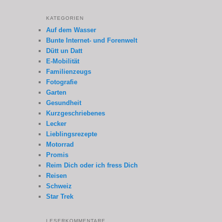
KATEGORIEN
Auf dem Wasser
Bunte Internet- und Forenwelt
Dütt un Datt
E-Mobilität
Familienzeugs
Fotografie
Garten
Gesundheit
Kurzgeschriebenes
Lecker
Lieblingsrezepte
Motorrad
Promis
Reim Dich oder ich fress Dich
Reisen
Schweiz
Star Trek
LESERKOMMENTARE