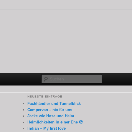
Suchen
NEUESTE EINTRÄGE
Fachhändler und Tunnelblick
Campervan – nix für uns
Jacke wie Hose und Helm
Heimlichkeiten in einer Ehe 🫣
Indian – My first love