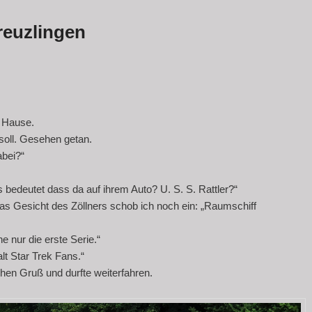
reuzlingen
 Hause.
soll. Gesehen getan.
abei?“
 bedeutet dass da auf ihrem Auto? U. S. S. Rattler?“
das Gesicht des Zöllners schob ich noch ein: „Raumschiff
ne nur die erste Serie.“
lt Star Trek Fans.“
hen Gruß und durfte weiterfahren.