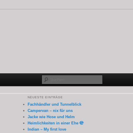
Suchen
NEUESTE EINTRÄGE
Fachhändler und Tunnelblick
Campervan – nix für uns
Jacke wie Hose und Helm
Heimlichkeiten in einer Ehe 🫣
Indian – My first love