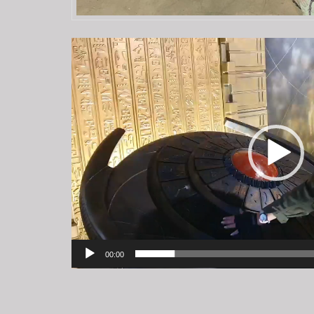
Video-
Player
00:00