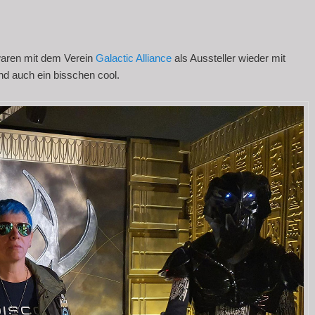
aren mit dem Verein
Galactic Alliance
als Aussteller wieder mit
nd auch ein bisschen cool.