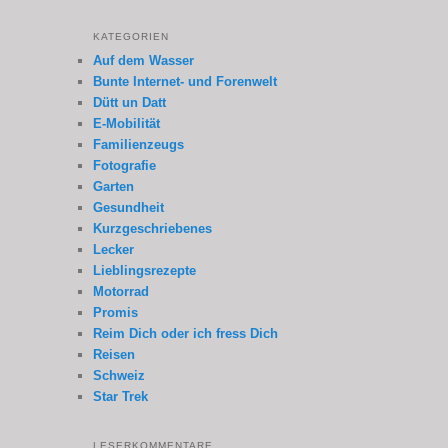
KATEGORIEN
Auf dem Wasser
Bunte Internet- und Forenwelt
Dütt un Datt
E-Mobilität
Familienzeugs
Fotografie
Garten
Gesundheit
Kurzgeschriebenes
Lecker
Lieblingsrezepte
Motorrad
Promis
Reim Dich oder ich fress Dich
Reisen
Schweiz
Star Trek
LESERKOMMENTARE