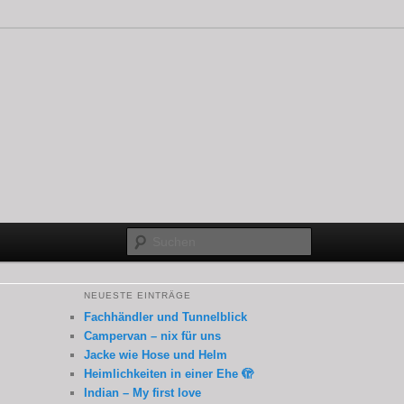
Suchen
NEUESTE EINTRÄGE
Fachhändler und Tunnelblick
Campervan – nix für uns
Jacke wie Hose und Helm
Heimlichkeiten in einer Ehe 🫣
Indian – My first love