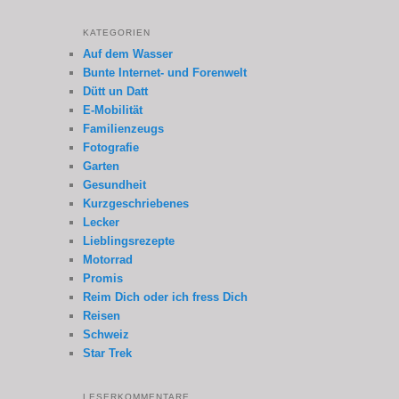
KATEGORIEN
Auf dem Wasser
Bunte Internet- und Forenwelt
Dütt un Datt
E-Mobilität
Familienzeugs
Fotografie
Garten
Gesundheit
Kurzgeschriebenes
Lecker
Lieblingsrezepte
Motorrad
Promis
Reim Dich oder ich fress Dich
Reisen
Schweiz
Star Trek
LESERKOMMENTARE