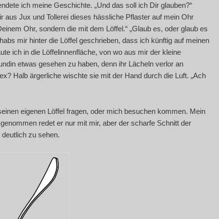
beendete ich meine Geschichte. „Und das soll ich Dir glauben?“
 aus Jux und Tollerei dieses hässliche Pflaster auf mein Ohr
 Deinem Ohr, sondern die mit dem Löffel.“ „Glaub es, oder glaub es
l habs mir hinter die Löffel geschrieben, dass ich künftig auf meinen
e ich in die Löffelinnenfläche, von wo aus mir der kleine
eundin etwas gesehen zu haben, denn ihr Lächeln verlor an
flex? Halb ärgerliche wischte sie mit der Hand durch die Luft. „Ach
lt seinen eigenen Löffel fragen, oder mich besuchen kommen. Mein
u genommen redet er nur mit mir, aber der scharfe Schnitt der
 deutlich zu sehen.