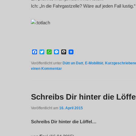
Ich: „In die Fahrgastzelle? Wäre auf jeden Fall lustig.“
Facebook
Twitter
WhatsApp
Messenger
Threema
Veröffentlicht unter
Dütt un Datt
,
E-Mobilität
,
Kurzgeschrieben
einen Kommentar
Schreibs Dir hinter die Löffe
Veröffentlicht am
16. April 2015
Schreibs Dir hinter die Löffel…