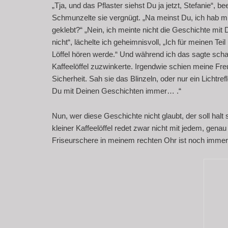
„Tja, und das Pflaster siehst Du ja jetzt, Stefanie“, 
Schmunzelte sie vergnügt. „Na meinst Du, ich hab mir
geklebt?“ „Nein, ich meinte nicht die Geschichte mit
nicht“, lächelte ich geheimnisvoll, „Ich für meinen Tei
Löffel hören werde.“ Und während ich das sagte schaut
Kaffeelöffel zuzwinkerte. Irgendwie schien meine Fr
Sicherheit. Sah sie das Blinzeln, oder nur ein Lichtre
Du mit Deinen Geschichten immer… .“
Nun, wer diese Geschichte nicht glaubt, der soll ha
kleiner Kaffeelöffel redet zwar nicht mit jedem, gena
Friseurschere in meinem rechten Ohr ist noch immer