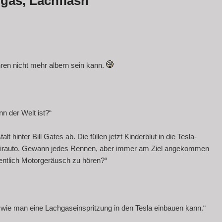
gas, Lachflash
ren nicht mehr albern sein kann.
n der Welt ist?“
alt hinter Bill Gates ab. Die füllen jetzt Kinderblut in die Tesla-
pirauto. Gewann jedes Rennen, aber immer am Ziel angekommen
entlich Motorgeräusch zu hören?“
, wie man eine Lachgaseinspritzung in den Tesla einbauen kann.“