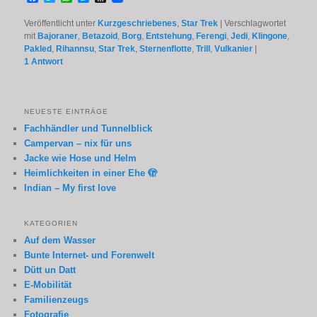
Veröffentlicht unter
Kurzgeschriebenes
,
Star Trek
|
Verschlagwortet
mit
Bajoraner
,
Betazoid
,
Borg
,
Entstehung
,
Ferengi
,
Jedi
,
Klingone
,
Pakled
,
Rihannsu
,
Star Trek
,
Sternenflotte
,
Trill
,
Vulkanier
|
1
Antwort
NEUESTE EINTRÄGE
Fachhändler und Tunnelblick
Campervan – nix für uns
Jacke wie Hose und Helm
Heimlichkeiten in einer Ehe 🫣
Indian – My first love
KATEGORIEN
Auf dem Wasser
Bunte Internet- und Forenwelt
Dütt un Datt
E-Mobilität
Familienzeugs
Fotografie