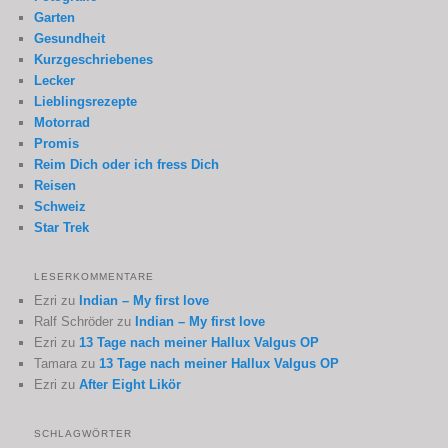
Garten
Gesundheit
Kurzgeschriebenes
Lecker
Lieblingsrezepte
Motorrad
Promis
Reim Dich oder ich fress Dich
Reisen
Schweiz
Star Trek
LESERKOMMENTARE
Ezri
zu
Indian – My first love
Ralf Schröder
zu
Indian – My first love
Ezri
zu
13 Tage nach meiner Hallux Valgus OP
Tamara
zu
13 Tage nach meiner Hallux Valgus OP
Ezri
zu
After Eight Likör
SCHLAGWÖRTER