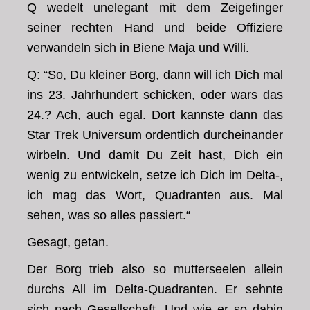
Q wedelt unelegant mit dem Zeigefinger
seiner rechten Hand und beide Offiziere
verwandeln sich in Biene Maja und Willi.
Q: “So, Du kleiner Borg, dann will ich Dich mal
ins 23. Jahrhundert schicken, oder wars das
24.? Ach, auch egal. Dort kannste dann das
Star Trek Universum ordentlich durcheinander
wirbeln. Und damit Du Zeit hast, Dich ein
wenig zu entwickeln, setze ich Dich im Delta-,
ich mag das Wort, Quadranten aus. Mal
sehen, was so alles passiert.“
Gesagt, getan.
Der Borg trieb also so mutterseelen allein
durchs All im Delta-Quadranten. Er sehnte
sich nach Gesellschaft. Und wie er so dahin