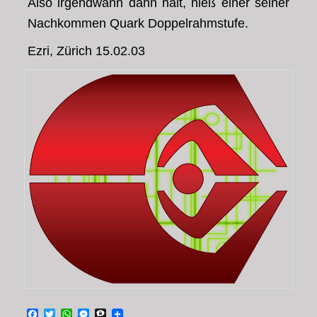
Also irgendwann dann halt, hieß einer seiner
Nachkommen Quark Doppelrahmstufe.
Ezri, Zürich 15.02.03
Facebook
Twitter
WhatsApp
Messenger
Threema