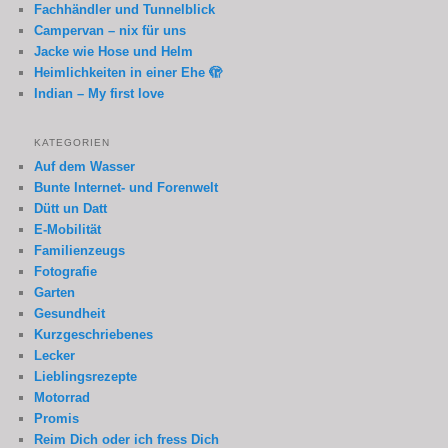
Fachhändler und Tunnelblick
Campervan – nix für uns
Jacke wie Hose und Helm
Heimlichkeiten in einer Ehe 🫣
Indian – My first love
KATEGORIEN
Auf dem Wasser
Bunte Internet- und Forenwelt
Dütt un Datt
E-Mobilität
Familienzeugs
Fotografie
Garten
Gesundheit
Kurzgeschriebenes
Lecker
Lieblingsrezepte
Motorrad
Promis
Reim Dich oder ich fress Dich