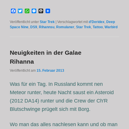
Facebook
Twitter
WhatsApp
Messenger
Threema
Veröffentlicht unter
Star Trek
|
Verschlagwortet mit
d'Deridex
,
Deep
Space Nine
,
DS9
,
Rihannsu
,
Romulaner
,
Star Trek
,
Tattoo
,
Warbird
Neuigkeiten in der Galae
Rihanna
Veröffentlicht am
15. Februar 2013
Was für ein Tag. In Russland kommt nen
Meteor runter, heute Nacht saust ein Asteroid
(2012 DA14) runter und die Crew der Ch'R
Blutschwinge prügelt sich mit Borg.
Wo man das alles nachlesen kann und ob man