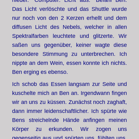
nieder. “Computer: Licht aus.” Befahl Ben.
Das Licht verlöschte und das Shuttle wurde
nur noch von den 2 Kerzen erhellt und dem
diffusen Licht des Nebels, welcher in allen
Spektralfarben leuchtete und glitzerte. Wir
saßen uns gegenüber, keiner wagte diese
besondere Stimmung zu unterbrechen. Ich
nippte an dem Wein, essen konnte ich nichts.
Ben erging es ebenso.
Ich schob das Essen langsam zur Seite und
kuschelte mich an Ben an. Irgendwann fingen
wir an uns zu küssen. Zunächst noch zaghaft,
dann immer leidenschaftlicher. Ich spürte wie
Bens streichelnde Hände anfingen meinen
Körper zu erkunden. Wir zogen uns
gegenseitig aus und spürten uns, fühlten uns.