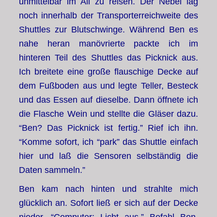
unmittelbar im All zu reisen. Der Nebel lag
noch innerhalb der Transporterreichweite des
Shuttles zur Blutschwinge. Während Ben es
nahe heran manövrierte packte ich im
hinteren Teil des Shuttles das Picknick aus.
Ich breitete eine große flauschige Decke auf
dem Fußboden aus und legte Teller, Besteck
und das Essen auf dieselbe. Dann öffnete ich
die Flasche Wein und stellte die Gläser dazu.
“Ben? Das Picknick ist fertig.” Rief ich ihn.
“Komme sofort, ich “park” das Shuttle einfach
hier und laß die Sensoren selbständig die
Daten sammeln.”
Ben kam nach hinten und strahlte mich
glücklich an. Sofort ließ er sich auf der Decke