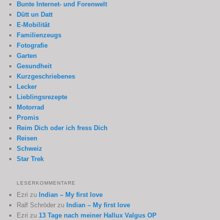
Bunte Internet- und Forenwelt
Dütt un Datt
E-Mobilität
Familienzeugs
Fotografie
Garten
Gesundheit
Kurzgeschriebenes
Lecker
Lieblingsrezepte
Motorrad
Promis
Reim Dich oder ich fress Dich
Reisen
Schweiz
Star Trek
LESERKOMMENTARE
Ezri
zu
Indian – My first love
Ralf Schröder
zu
Indian – My first love
Ezri
zu
13 Tage nach meiner Hallux Valgus OP