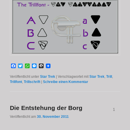
Facebook
Twitter
WhatsApp
Messenger
Threema
Veröffentlicht unter
Star Trek
|
Verschlagwortet mit
Star Trek
,
Trill
,
Trillfont
,
Trillschrift
|
Schreibe einen Kommentar
Die Entstehung der Borg
1
Veröffentlicht am
30. November 2011