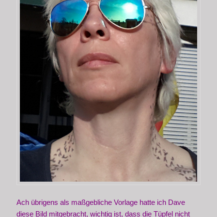
Ach übrigens als maßgebliche Vorlage hatte ich Dave
diese Bild mitgebracht, wichtig ist, dass die Tüpfel nicht