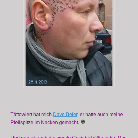
Tättowiert hat mich
Dave Beier
, er hatte auch meine
Pfeilspitze im Nacken gemacht.
Und nun ist auch die zweite Gesichtshälfte fertig. Das