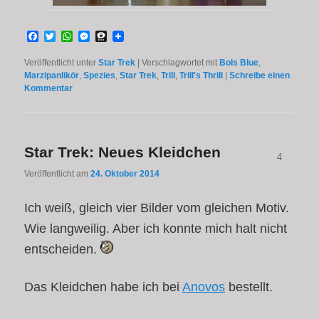
Facebook
Twitter
WhatsApp
Messenger
Threema
Veröffentlicht unter
Star Trek
|
Verschlagwortet mit
Bols Blue
,
Marzipanlikör
,
Spezies
,
Star Trek
,
Trill
,
Trill's Thrill
|
Schreibe einen
Kommentar
Star Trek: Neues Kleidchen
4
Veröffentlicht am
24. Oktober 2014
Ich weiß, gleich vier Bilder vom gleichen Motiv.
Wie langweilig. Aber ich konnte mich halt nicht
entscheiden.
Das Kleidchen habe ich bei
Anovos
bestellt.