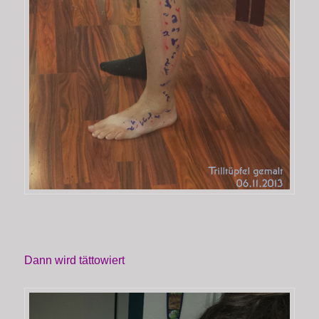
Dann wird tättowiert