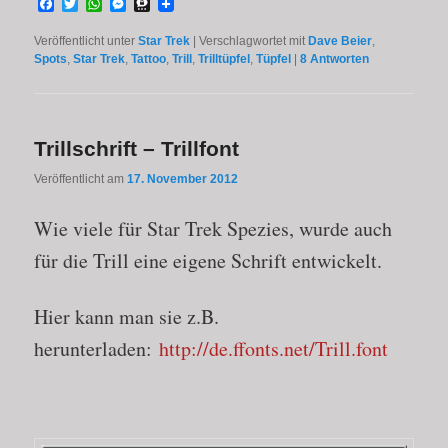
Facebook
Twitter
WhatsApp
Messenger
Threema
Veröffentlicht unter
Star Trek
|
Verschlagwortet mit
Dave Beier
,
Spots
,
Star Trek
,
Tattoo
,
Trill
,
Trilltüpfel
,
Tüpfel
|
8
Antworten
Trillschrift – Trillfont
Veröffentlicht am
17. November 2012
Wie viele für Star Trek Spezies, wurde auch
für die Trill eine eigene Schrift entwickelt.
Hier kann man sie z.B.
herunterladen:
http://de.ffonts.net/Trill.font