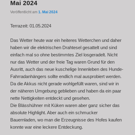
Mai 2024
Veröffentlicht am
1. Mai 2024
Terrazeit: 01.05.2024
Das Wetter heute war ein heiteres Wetterchen und daher
haben wir die elektrischen Drahtesel gesattelt und sind
einfach mal so ohne bestimmtes Ziel losgeradelt. Nicht
nur das Wetter und der freie Tag waren Grund für den
Ausritt, auch das neue kuschelige Innenleben des Hunde-
Fahrradanhängers sollte endlich mal ausprobiert werden.
Da die Akkus nicht gerade wohlgefüllt waren, sind wir in
der näheren Umgebung geblieben und haben da ein paar
nette Nettigkeiten entdeckt und gesehen.
Die Blässhühner mit Küken waren aber ganz sicher das
absolute Highlight. Aber auch ein schmucker
Bauernladen, wo man die Erzeugnisse des Hofes kaufen
konnte war eine leckere Entdeckung.