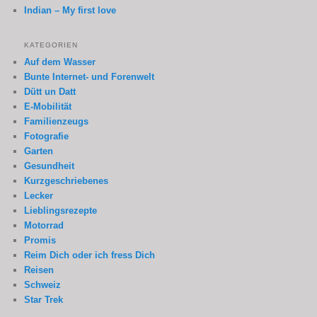
Indian – My first love
KATEGORIEN
Auf dem Wasser
Bunte Internet- und Forenwelt
Dütt un Datt
E-Mobilität
Familienzeugs
Fotografie
Garten
Gesundheit
Kurzgeschriebenes
Lecker
Lieblingsrezepte
Motorrad
Promis
Reim Dich oder ich fress Dich
Reisen
Schweiz
Star Trek