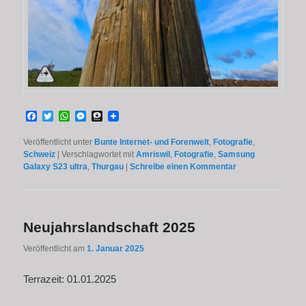
Facebook
Twitter
WhatsApp
Messenger
Threema
Veröffentlicht unter
Bunte Internet- und Forenwelt
,
Fotografie
,
Schweiz
|
Verschlagwortet mit
Amriswil
,
Fotografie
,
Samsung
Galaxy S23 ultra
,
Thurgau
|
Schreibe einen Kommentar
Neujahrslandschaft 2025
Veröffentlicht am
1. Januar 2025
Terrazeit: 01.01.2025