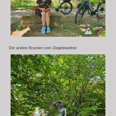
Der andere Brunnen vom Ziegeleiweiher