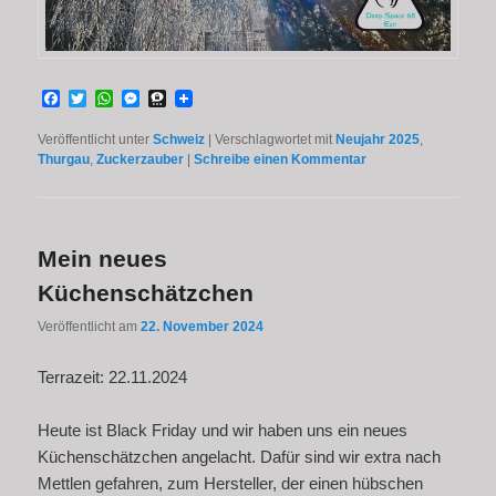
Facebook
Twitter
WhatsApp
Messenger
Threema
Veröffentlicht unter
Schweiz
|
Verschlagwortet mit
Neujahr 2025
,
Thurgau
,
Zuckerzauber
|
Schreibe einen Kommentar
Mein neues
Küchenschätzchen
Veröffentlicht am
22. November 2024
Terrazeit: 22.11.2024
Heute ist Black Friday und wir haben uns ein neues
Küchenschätzchen angelacht. Dafür sind wir extra nach
Mettlen gefahren, zum Hersteller, der einen hübschen