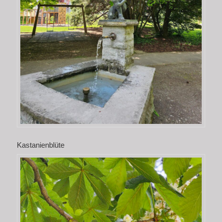
Kastanienblüte