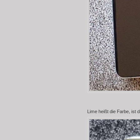
Lime heißt die Farbe, ist