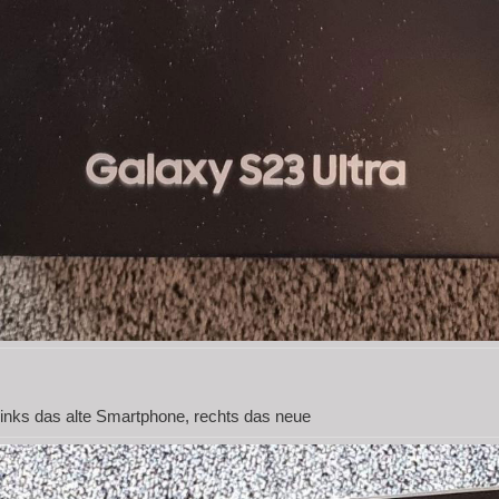
links das alte Smartphone, rechts das neue