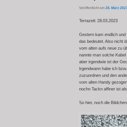
Veröffentlicht am
28. März 202
Terrazeit: 28.03.2023
Gestern kam endlich und 
das bedeutet. Also nicht
vom alten aufs neue zu üb
nannte man solche Kabel Ü
aber irgendwie ist der Ge
Irgendwann habe ich bzw. 
zuzuordnen und den ander
vom alten Handy gezogen
nochn Tackn affiner ist al
So hier, noch die Bildche