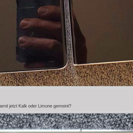
 damit jetzt Kalk oder Limone gemeint?