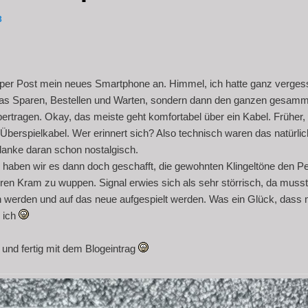
3
per Post mein neues Smartphone an. Himmel, ich hatte ganz verges
 das Sparen, Bestellen und Warten, sondern dann den ganzen gesamm
ertragen. Okay, das meiste geht komfortabel über ein Kabel. Früher, 
berspielkabel. Wer erinnert sich? Also technisch waren das natürlich
danke daran schon nostalgisch.
haben wir es dann doch geschafft, die gewohnten Klingeltöne den Pe
en Kram zu wuppen. Signal erwies sich als sehr störrisch, da muss
 werden und auf das neue aufgespielt werden. Was ein Glück, dass
s ich
n und fertig mit dem Blogeintrag