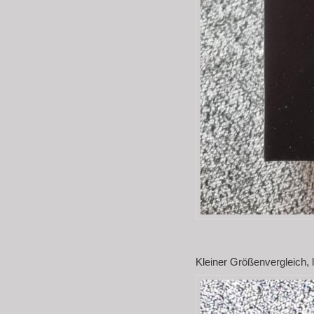
Kleiner Größenvergleich, 