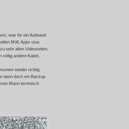
sen, was für ein Aufwand
elten Müll, Apps usw.
zu sehr alten Videozeiten,
 völlig andere Kabel,
rsonen wieder richtig
te dann doch ein Backup
 mein Mann technisch