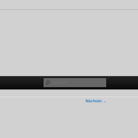
Suchen
Nächster
→