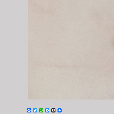
Facebook
Twitter
WhatsApp
Messenger
Threema