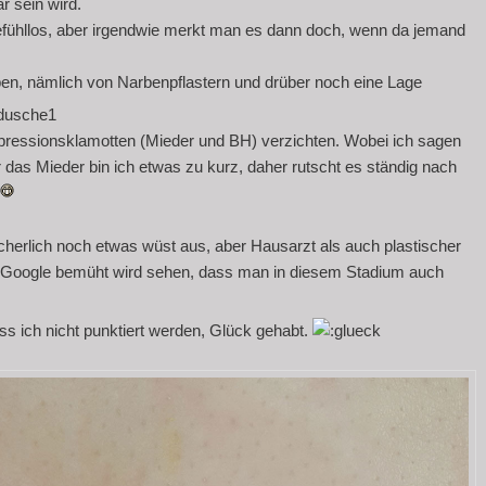
r sein wird.
 gefühllos, aber irgendwie merkt man es dann doch, wenn da jemand
n, nämlich von Narbenpflastern und drüber noch eine Lage
ressionsklamotten (Mieder und BH) verzichten. Wobei ich sagen
das Mieder bin ich etwas zu kurz, daher rutscht es ständig nach
cherlich noch etwas wüst aus, aber Hausarzt als auch plastischer
er Google bemüht wird sehen, dass man in diesem Stadium auch
 ich nicht punktiert werden, Glück gehabt.