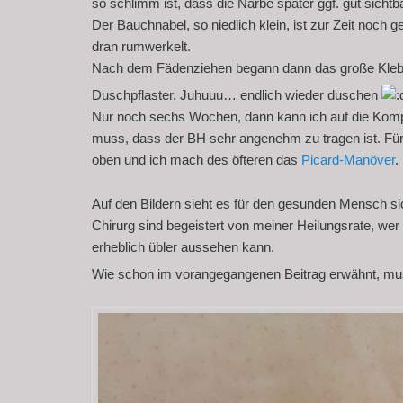
so schlimm ist, dass die Narbe später ggf. gut sichtba
Der Bauchnabel, so niedlich klein, ist zur Zeit noch
dran rumwerkelt.
Nach dem Fädenziehen begann dann das große Klebe
Duschpflaster. Juhuuu… endlich wieder duschen
Nur noch sechs Wochen, dann kann ich auf die Komp
muss, dass der BH sehr angenehm zu tragen ist. Für 
oben und ich mach des öfteren das
Picard-Manöver
.
Auf den Bildern sieht es für den gesunden Mensch si
Chirurg sind begeistert von meiner Heilungsrate, w
erheblich übler aussehen kann.
Wie schon im vorangegangenen Beitrag erwähnt, muss