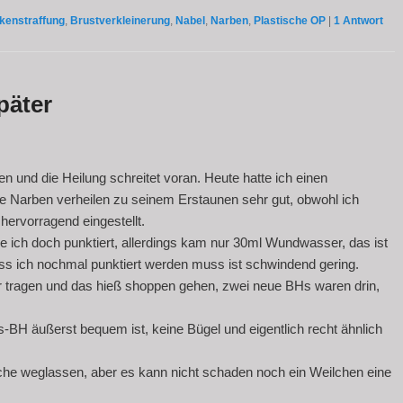
kenstraffung
,
Brustverkleinerung
,
Nabel
,
Narben
,
Plastische OP
|
1
Antwort
päter
 und die Heilung schreitet voran. Heute hatte ich einen
e Narben verheilen zu seinem Erstaunen sehr gut, obwohl ich
 hervorragend eingestellt.
ich doch punktiert, allerdings kam nur 30ml Wundwasser, das ist
ass ich nochmal punktiert werden muss ist schwindend gering.
tragen und das hieß shoppen gehen, zwei neue BHs waren drin,
BH äußerst bequem ist, keine Bügel und eigentlich recht ähnlich
e weglassen, aber es kann nicht schaden noch ein Weilchen eine