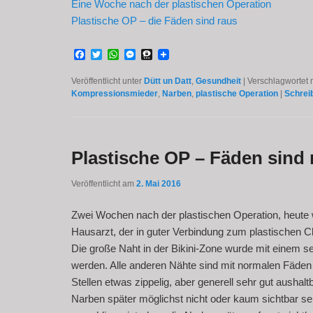
Eine Woche nach der plastischen Operation
Plastische OP – die Fäden sind raus
Facebook
Twitter
WhatsApp
Messenger
Threema
Veröffentlicht unter
Dütt un Datt
,
Gesundheit
|
Verschlagwortet 
Kompressionsmieder
,
Narben
,
plastische Operation
|
Schrei
Plastische OP – Fäden sind 
Veröffentlicht am
2. Mai 2016
Zwei Wochen nach der plastischen Operation, heut
Hausarzt, der in guter Verbindung zum plastischen Ch
Die große Naht in der Bikini-Zone wurde mit einem 
werden. Alle anderen Nähte sind mit normalen Fäden
Stellen etwas zippelig, aber generell sehr gut ausha
Narben später möglichst nicht oder kaum sichtbar se