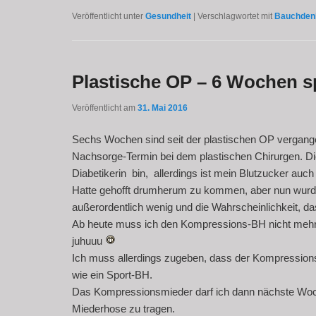
Veröffentlicht unter
Gesundheit
|
Verschlagwortet mit
Bauchden
Plastische OP – 6 Wochen s
Veröffentlicht am
31. Mai 2016
Sechs Wochen sind seit der plastischen OP vergangen
Nachsorge-Termin bei dem plastischen Chirurgen. Di
Diabetikerin bin, allerdings ist mein Blutzucker auch
Hatte gehofft drumherum zu kommen, aber nun wurde 
außerordentlich wenig und die Wahrscheinlichkeit, d
Ab heute muss ich den Kompressions-BH nicht mehr 
juhuuu
Ich muss allerdings zugeben, dass der Kompressions-
wie ein Sport-BH.
Das Kompressionsmieder darf ich dann nächste Woch
Miederhose zu tragen.