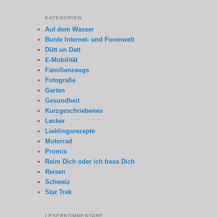
KATEGORIEN
Auf dem Wasser
Bunte Internet- und Forenwelt
Dütt un Datt
E-Mobilität
Familienzeugs
Fotografie
Garten
Gesundheit
Kurzgeschriebenes
Lecker
Lieblingsrezepte
Motorrad
Promis
Reim Dich oder ich fress Dich
Reisen
Schweiz
Star Trek
LESERKOMMENTARE