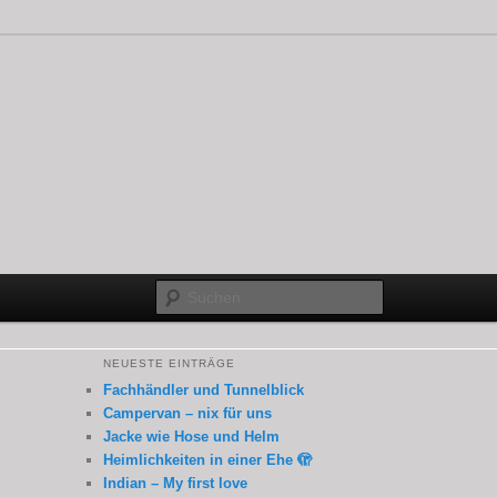
Suchen
NEUESTE EINTRÄGE
Fachhändler und Tunnelblick
Campervan – nix für uns
Jacke wie Hose und Helm
Heimlichkeiten in einer Ehe 🫣
Indian – My first love