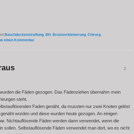
mit
Bauchdeckenstraffung
,
BH
,
Brustverkleinerung
,
Chirurg
,
be einen Kommentar
raus
2
e wurden die Fäden gezogen. Das Fädenziehen übernahm mein
irurgen steht.
selbstauflösenden Faden genäht, da mussten nur zwei Knoten gelöst
 genäht worden und diese wurden heute gezogen. An einigen
ltbar. Nichtauflösende Fäden werden dann verwendet, wenn die
in sollen. Selbstauflösende Fäden verwendet man dort, wo es nicht