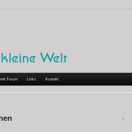
Trek Forum
Links
Kontakt
chen
1