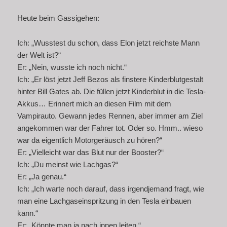
Heute beim Gassigehen:
Ich: „Wusstest du schon, dass Elon jetzt reichste Mann
der Welt ist?“
Er: „Nein, wusste ich noch nicht.“
Ich: „Er löst jetzt Jeff Bezos als finstere Kinderblutgestalt
hinter Bill Gates ab. Die füllen jetzt Kinderblut in die Tesla-
Akkus… Erinnert mich an diesen Film mit dem
Vampirauto. Gewann jedes Rennen, aber immer am Ziel
angekommen war der Fahrer tot. Oder so. Hmm.. wieso
war da eigentlich Motorgeräusch zu hören?“
Er: „Vielleicht war das Blut nur der Booster?“
Ich: „Du meinst wie Lachgas?“
Er: „Ja genau.“
Ich: „Ich warte noch darauf, dass irgendjemand fragt, wie
man eine Lachgaseinspritzung in den Tesla einbauen
kann.“
Er: „Könnte man ja nach innen leiten.“