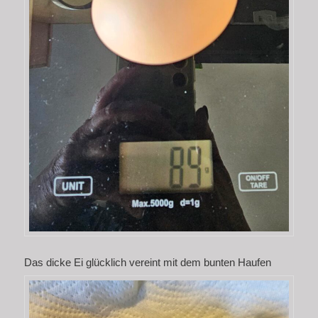
Das dicke Ei glücklich vereint mit dem bunten Haufen