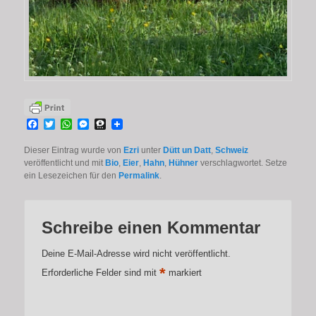
Facebook
Twitter
WhatsApp
Messenger
Threema
Dieser Eintrag wurde von
Ezri
unter
Dütt un Datt
,
Schweiz
veröffentlicht und mit
Bio
,
Eier
,
Hahn
,
Hühner
verschlagwortet. Setze
ein Lesezeichen für den
Permalink
.
Schreibe einen Kommentar
Deine E-Mail-Adresse wird nicht veröffentlicht.
*
Erforderliche Felder sind mit
markiert