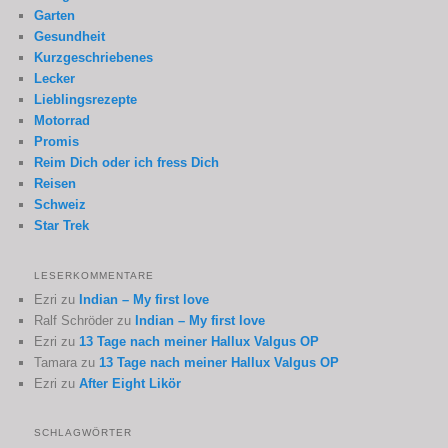
Garten
Gesundheit
Kurzgeschriebenes
Lecker
Lieblingsrezepte
Motorrad
Promis
Reim Dich oder ich fress Dich
Reisen
Schweiz
Star Trek
LESERKOMMENTARE
Ezri
zu
Indian – My first love
Ralf Schröder
zu
Indian – My first love
Ezri
zu
13 Tage nach meiner Hallux Valgus OP
Tamara
zu
13 Tage nach meiner Hallux Valgus OP
Ezri
zu
After Eight Likör
SCHLAGWÖRTER