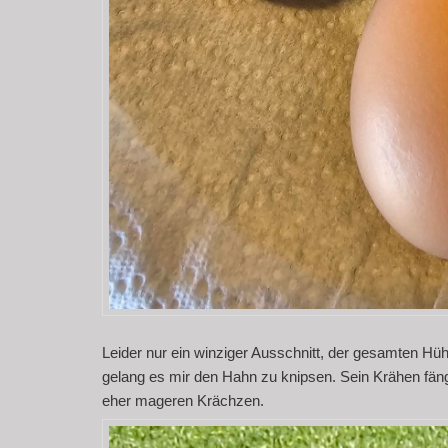
Leider nur ein winziger Ausschnitt, der gesamten Hü
gelang es mir den Hahn zu knipsen. Sein Krähen fängt
eher mageren Krächzen.