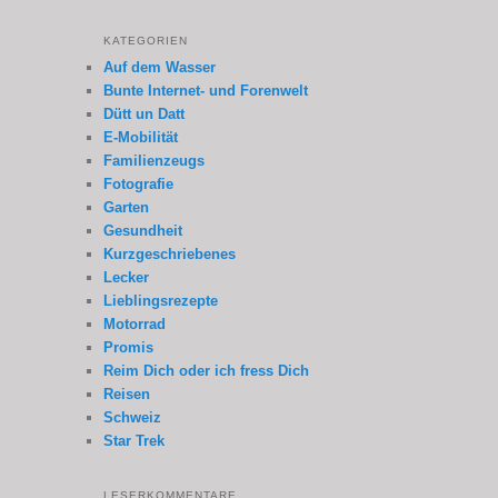
KATEGORIEN
Auf dem Wasser
Bunte Internet- und Forenwelt
Dütt un Datt
E-Mobilität
Familienzeugs
Fotografie
Garten
Gesundheit
Kurzgeschriebenes
Lecker
Lieblingsrezepte
Motorrad
Promis
Reim Dich oder ich fress Dich
Reisen
Schweiz
Star Trek
LESERKOMMENTARE