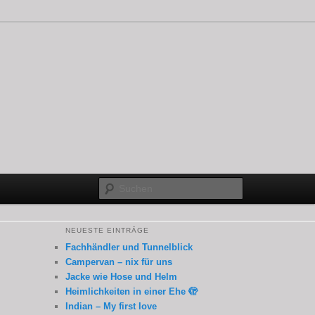
Suchen
NEUESTE EINTRÄGE
Fachhändler und Tunnelblick
Campervan – nix für uns
Jacke wie Hose und Helm
Heimlichkeiten in einer Ehe 🫣
Indian – My first love