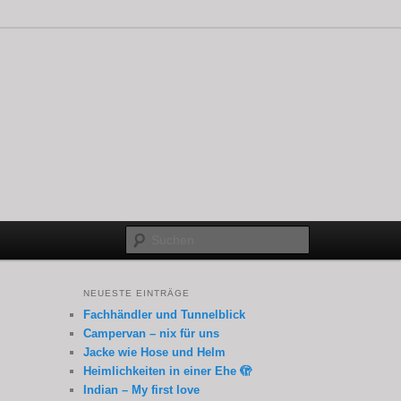
Suchen
NEUESTE EINTRÄGE
Fachhändler und Tunnelblick
Campervan – nix für uns
Jacke wie Hose und Helm
Heimlichkeiten in einer Ehe 🫣
Indian – My first love