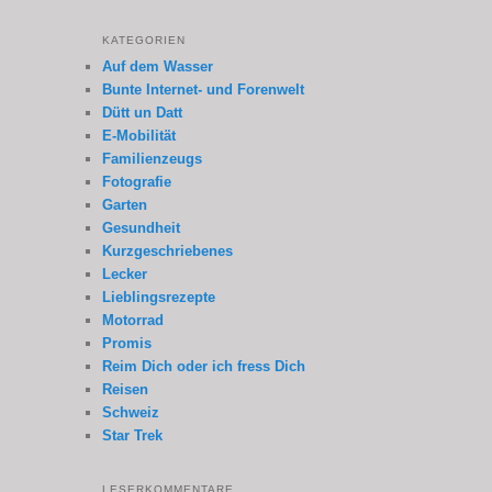
KATEGORIEN
Auf dem Wasser
Bunte Internet- und Forenwelt
Dütt un Datt
E-Mobilität
Familienzeugs
Fotografie
Garten
Gesundheit
Kurzgeschriebenes
Lecker
Lieblingsrezepte
Motorrad
Promis
Reim Dich oder ich fress Dich
Reisen
Schweiz
Star Trek
LESERKOMMENTARE