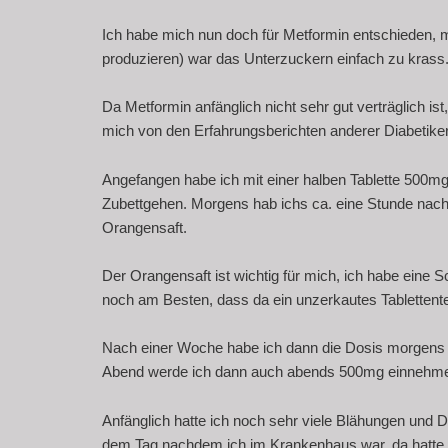
Ich habe mich nun doch für Metformin entschieden, m
produzieren) war das Unterzuckern einfach zu krass
Da Metformin anfänglich nicht sehr gut verträglich i
mich von den Erfahrungsberichten anderer Diabetiker 
Angefangen habe ich mit einer halben Tablette 500m
Zubettgehen. Morgens hab ichs ca. eine Stunde n
Orangensaft.
Der Orangensaft ist wichtig für mich, ich habe eine
noch am Besten, dass da ein unzerkautes Tablettentei
Nach einer Woche habe ich dann die Dosis morgens 
Abend werde ich dann auch abends 500mg einnehm
Anfänglich hatte ich noch sehr viele Blähungen und Dur
dem Tag nachdem ich im Krankenhaus war, da hatte 