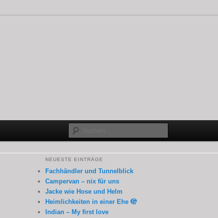
Suchen
NEUESTE EINTRÄGE
Fachhändler und Tunnelblick
Campervan – nix für uns
Jacke wie Hose und Helm
Heimlichkeiten in einer Ehe 🫣
Indian – My first love