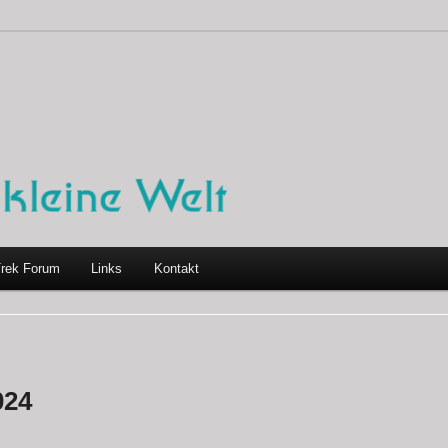
Trek Forum
Links
Kontakt
024