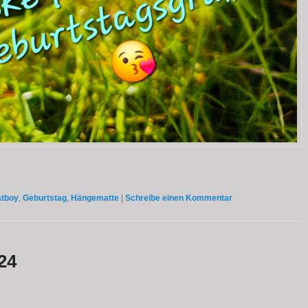
atboy
,
Geburtstag
,
Hängematte
|
Schreibe einen Kommentar
24