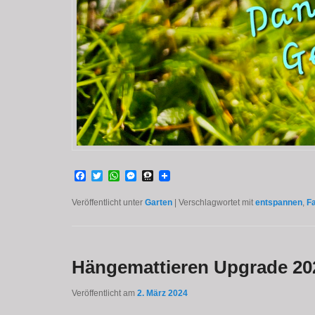
Facebook
Twitter
WhatsApp
Messenger
Threema
Veröffentlicht unter
Garten
|
Verschlagwortet mit
entspannen
,
F
Hängemattieren Upgrade 20
Veröffentlicht am
2. März 2024