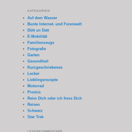
KATEGORIEN
Auf dem Wasser
Bunte Internet- und Forenwelt
Dütt un Datt
E-Mobilität
Familienzeugs
Fotografie
Garten
Gesundheit
Kurzgeschriebenes
Lecker
Lieblingsrezepte
Motorrad
Promis
Reim Dich oder ich fress Dich
Reisen
Schweiz
Star Trek
LESERKOMMENTARE