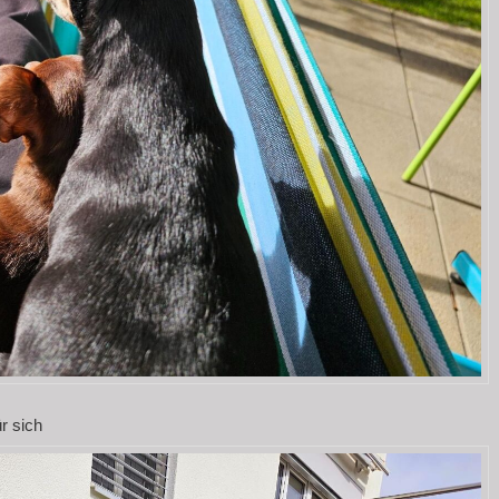
r sich