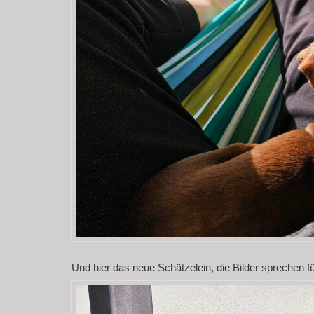
Und hier das neue Schätzelein, die Bilder sprechen fü