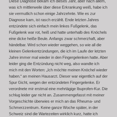
Diese Diagnose bekam ich dieses Jahr, aber nach allem,
was ich mittlerweile über diese Erkrankung weiß, habe ich
sie vermutlich schon einige Jahrzehnte. Wie es zur
Diagnose kam, ist rasch erzählt. Ende letzten Jahres
entzündete sich einfach mein linkes Fußgelenk, das
Fußgelenk war rot, heiß und hatte unterhalb des Knöchels
eine dicke heiße Beule. Anfangs zwar schmerzhaft, aber
händelbar. Wird schon wieder weggehen, so wie all die
kleinen Gelenkentzündungen, die ich im Laufe der letzten
Jahre immer mal wieder in den Fingergelenken hatte. Aber
leider ging die Entzündung nicht weg, also wandte ich
mich mit den Worten: „Ich möchte meinen Knöchel wieder
haben.“ an meinen Hausarzt. Dieser war eigentlich auf der
Spur Gicht, wegen der entzündeten Fingergelenke. Er
verordnete mir erstmal eine mehrtägige Ibuprofen-Kur. Die
schlug leider gar nicht an. Zusammengefasst mit meiner
Vorgeschichte überwies er mich an das Rheuma- und
Schmerzzentrum. Keine ganze Woche später, in der
Schweiz sind die Wartezeiten wirklich kurz, hatte ich