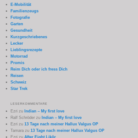
E-Mobilität
Familienzeugs
Fotografie
Garten
Gesundheit
Kurzgeschriebenes
Lecker
Lieblingsrezepte
Motorrad
Promis
Reim Dich oder ich fress Dich
Reisen
Schweiz
Star Trek
LESERKOMMENTARE
Ezri
zu
Indian – My first love
Ralf Schröder
zu
Indian – My first love
Ezri
zu
13 Tage nach meiner Hallux Valgus OP
Tamara
zu
13 Tage nach meiner Hallux Valgus OP
Ezri
zu
After Eight Likör