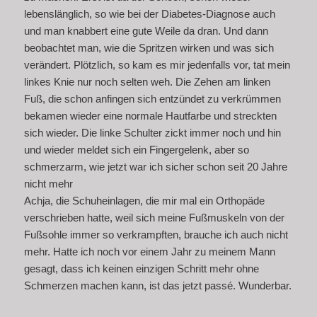
lebenslänglich, so wie bei der Diabetes-Diagnose auch
und man knabbert eine gute Weile da dran. Und dann
beobachtet man, wie die Spritzen wirken und was sich
verändert. Plötzlich, so kam es mir jedenfalls vor, tat mein
linkes Knie nur noch selten weh. Die Zehen am linken
Fuß, die schon anfingen sich entzündet zu verkrümmen
bekamen wieder eine normale Hautfarbe und streckten
sich wieder. Die linke Schulter zickt immer noch und hin
und wieder meldet sich ein Fingergelenk, aber so
schmerzarm, wie jetzt war ich sicher schon seit 20 Jahre
nicht mehr
Achja, die Schuheinlagen, die mir mal ein Orthopäde
verschrieben hatte, weil sich meine Fußmuskeln von der
Fußsohle immer so verkrampften, brauche ich auch nicht
mehr. Hatte ich noch vor einem Jahr zu meinem Mann
gesagt, dass ich keinen einzigen Schritt mehr ohne
Schmerzen machen kann, ist das jetzt passé. Wunderbar.