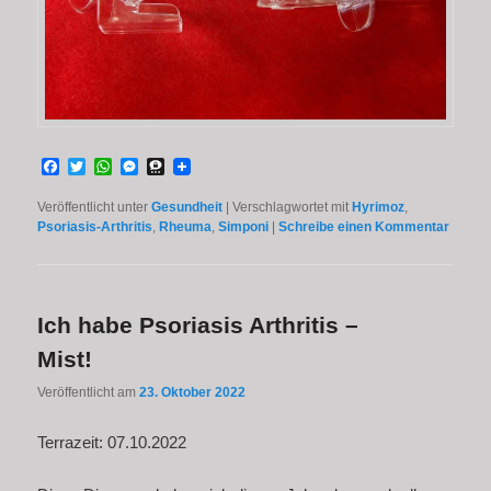
Facebook
Twitter
WhatsApp
Messenger
Threema
Veröffentlicht unter
Gesundheit
|
Verschlagwortet mit
Hyrimoz
,
Psoriasis-Arthritis
,
Rheuma
,
Simponi
|
Schreibe einen Kommentar
Ich habe Psoriasis Arthritis –
Mist!
Veröffentlicht am
23. Oktober 2022
Terrazeit: 07.10.2022