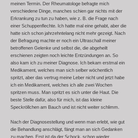
meinen Termin. Der Rheumatologe befragte mich
verschiedene Dinge, manches schien gar nichts mit der
Erkrankung zu tun zu haben, wie z. B. die Frage nach
einer Schuppenflechte. Ich hatte mal eine gehabt, aber die
hatte sich schon jahrzehntelang nicht mehr gezeigt. Nach
der Befragung machte er noch ein Ultraschall meiner
betroffenen Gelenke und selbst die, die abgeheilt
erschienen zeigten noch leichte Entzündungen an. So
also kam ich zu meiner Diagnose. Ich bekam erstmal ein
Medikament, welches man sich selber wöchentlich
spritzt, aber das vertrug meine Leber nicht und jetzt habe
ich ein Medikament, welches ich alle zwei Wochen
spritzen muss. Man spritzt es sich unter die Haut. Die
beste Stelle dafür, also für mich, ist das kleine
Speckröllchen am Bauch und ist nicht weiter schlimm.
Nach der Diagnosestellung und wenn man erlebt, wie gut
die Behandlung anschlägt, fängt man an sich Gedanken
zu machen. Erst ist da der Schock, schon wieder