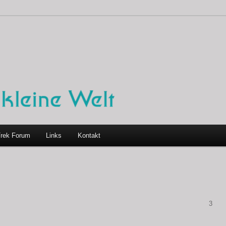
Trek Forum
Links
Kontakt
3