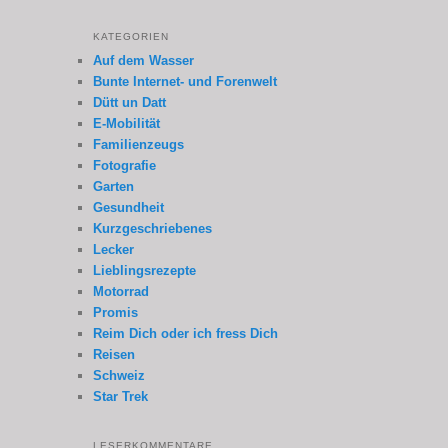
KATEGORIEN
Auf dem Wasser
Bunte Internet- und Forenwelt
Dütt un Datt
E-Mobilität
Familienzeugs
Fotografie
Garten
Gesundheit
Kurzgeschriebenes
Lecker
Lieblingsrezepte
Motorrad
Promis
Reim Dich oder ich fress Dich
Reisen
Schweiz
Star Trek
LESERKOMMENTARE