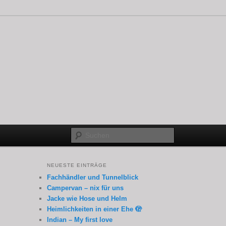
Suchen
NEUESTE EINTRÄGE
Fachhändler und Tunnelblick
Campervan – nix für uns
Jacke wie Hose und Helm
Heimlichkeiten in einer Ehe 🫣
Indian – My first love