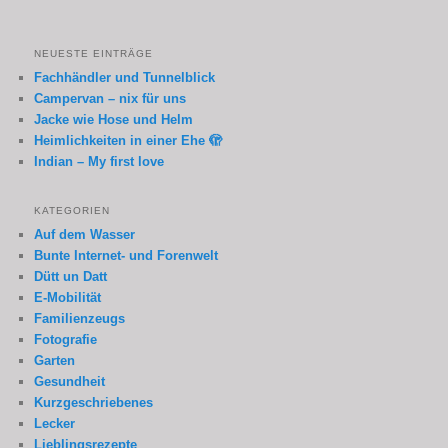
NEUESTE EINTRÄGE
Fachhändler und Tunnelblick
Campervan – nix für uns
Jacke wie Hose und Helm
Heimlichkeiten in einer Ehe 🫣
Indian – My first love
KATEGORIEN
Auf dem Wasser
Bunte Internet- und Forenwelt
Dütt un Datt
E-Mobilität
Familienzeugs
Fotografie
Garten
Gesundheit
Kurzgeschriebenes
Lecker
Lieblingsrezepte