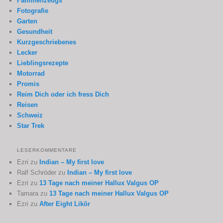
Familienzeugs
Fotografie
Garten
Gesundheit
Kurzgeschriebenes
Lecker
Lieblingsrezepte
Motorrad
Promis
Reim Dich oder ich fress Dich
Reisen
Schweiz
Star Trek
LESERKOMMENTARE
Ezri
zu
Indian – My first love
Ralf Schröder
zu
Indian – My first love
Ezri
zu
13 Tage nach meiner Hallux Valgus OP
Tamara
zu
13 Tage nach meiner Hallux Valgus OP
Ezri
zu
After Eight Likör