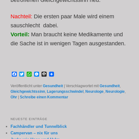
Nachteil:
Die ersten paar Male wird einem
sauschlecht dabei.
Vorteil:
Man braucht keine Medikamente und
die Sache ist in wenigen Tagen ausgestanden.
Facebook
Twitter
WhatsApp
Messenger
Threema
Veröffentlicht unter
Gesundheit
|
Verschlagwortet mit
Gesundheit
,
Gleichgewichtssinn
,
Lagerungsschwindel
,
Neurologe
,
Neurologie
,
Ohr
|
Schreibe einen Kommentar
NEUESTE EINTRÄGE
Fachhändler und Tunnelblick
Campervan – nix für uns