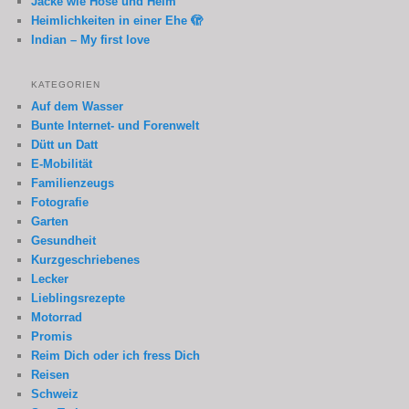
Jacke wie Hose und Helm
Heimlichkeiten in einer Ehe 🫣
Indian – My first love
KATEGORIEN
Auf dem Wasser
Bunte Internet- und Forenwelt
Dütt un Datt
E-Mobilität
Familienzeugs
Fotografie
Garten
Gesundheit
Kurzgeschriebenes
Lecker
Lieblingsrezepte
Motorrad
Promis
Reim Dich oder ich fress Dich
Reisen
Schweiz