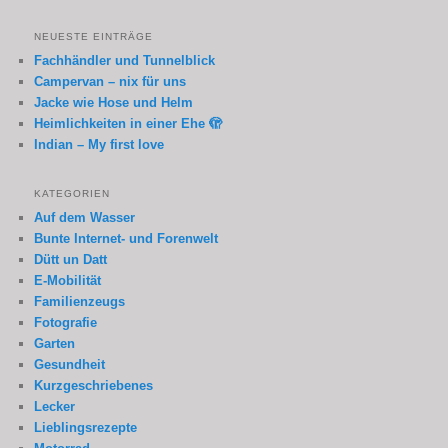
NEUESTE EINTRÄGE
Fachhändler und Tunnelblick
Campervan – nix für uns
Jacke wie Hose und Helm
Heimlichkeiten in einer Ehe 🫣
Indian – My first love
KATEGORIEN
Auf dem Wasser
Bunte Internet- und Forenwelt
Dütt un Datt
E-Mobilität
Familienzeugs
Fotografie
Garten
Gesundheit
Kurzgeschriebenes
Lecker
Lieblingsrezepte