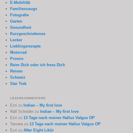
E-Mobilität
Familienzeugs
Fotografie
Garten
Gesundheit
Kurzgeschriebenes
Lecker
Lieblingsrezepte
Motorrad
Promis
Reim Dich oder ich fress Dich
Reisen
Schweiz
Star Trek
LESERKOMMENTARE
Ezri
zu
Indian – My first love
Ralf Schröder
zu
Indian – My first love
Ezri
zu
13 Tage nach meiner Hallux Valgus OP
Tamara
zu
13 Tage nach meiner Hallux Valgus OP
Ezri
zu
After Eight Likör