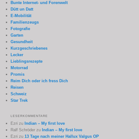
Bunte Internet- und Forenwelt
Dütt un Datt
E-Mobilität
Familienzeugs
Fotografie
Garten
Gesundheit
Kurzgeschriebenes
Lecker
Lieblingsrezepte
Motorrad
Promis
Reim Dich oder ich fress Dich
Reisen
Schweiz
Star Trek
LESERKOMMENTARE
Ezri
zu
Indian – My first love
Ralf Schröder
zu
Indian – My first love
Ezri
zu
13 Tage nach meiner Hallux Valgus OP