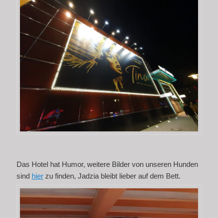
Das Hotel hat Humor, weitere Bilder von unseren Hunden
sind
hier
zu finden, Jadzia bleibt lieber auf dem Bett.