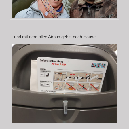
…und mit nem ollen Airbus gehts nach Hause.