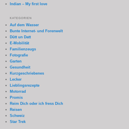
Indian – My first love
KATEGORIEN
Auf dem Wasser
Bunte Internet- und Forenwelt
Dütt un Datt
E-Mobilität
Familienzeugs
Fotografie
Garten
Gesundheit
Kurzgeschriebenes
Lecker
Lieblingsrezepte
Motorrad
Promis
Reim Dich oder ich fress Dich
Reisen
Schweiz
Star Trek