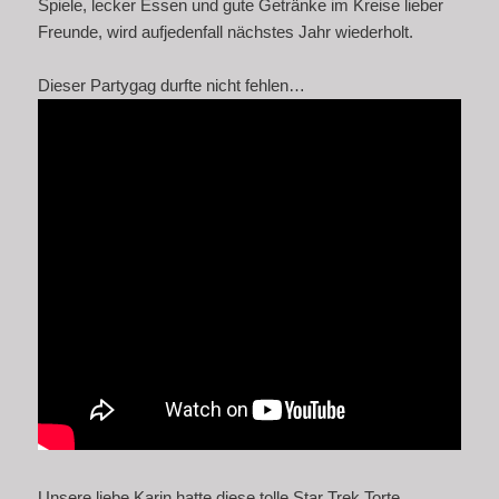
Spiele, lecker Essen und gute Getränke im Kreise lieber
Freunde, wird aufjedenfall nächstes Jahr wiederholt.
Dieser Partygag durfte nicht fehlen…
Unsere liebe Karin hatte diese tolle Star Trek Torte