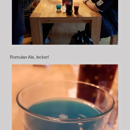
Romulan Ale, lecker!