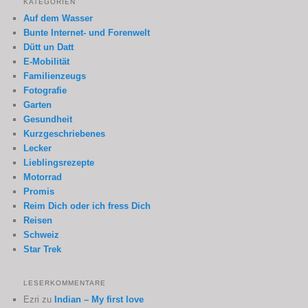
KATEGORIEN
Auf dem Wasser
Bunte Internet- und Forenwelt
Dütt un Datt
E-Mobilität
Familienzeugs
Fotografie
Garten
Gesundheit
Kurzgeschriebenes
Lecker
Lieblingsrezepte
Motorrad
Promis
Reim Dich oder ich fress Dich
Reisen
Schweiz
Star Trek
LESERKOMMENTARE
Ezri
zu
Indian – My first love