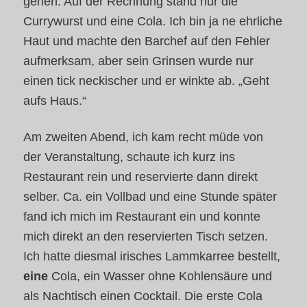
gehen. Auf der Rechnung stand nur die
Currywurst und eine Cola. Ich bin ja ne ehrliche
Haut und machte den Barchef auf den Fehler
aufmerksam, aber sein Grinsen wurde nur
einen tick neckischer und er winkte ab. „Geht
aufs Haus.“
Am zweiten Abend, ich kam recht müde von
der Veranstaltung, schaute ich kurz ins
Restaurant rein und reservierte dann direkt
selber. Ca. ein Vollbad und eine Stunde später
fand ich mich im Restaurant ein und konnte
mich direkt an den reservierten Tisch setzen.
Ich hatte diesmal irisches Lammkarree bestellt,
eine
Cola, ein Wasser ohne Kohlensäure und
als Nachtisch einen Cocktail. Die erste Cola