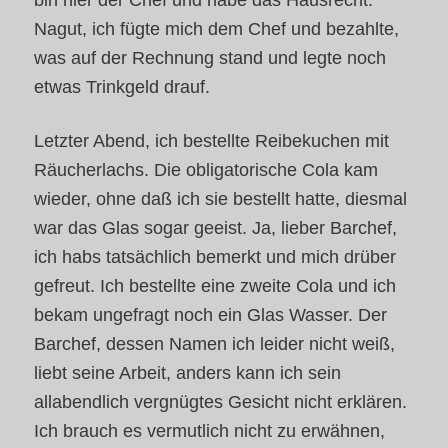
bin hier der Chef und habe das Hausrecht.“
Nagut, ich fügte mich dem Chef und bezahlte,
was auf der Rechnung stand und legte noch
etwas Trinkgeld drauf.
Letzter Abend, ich bestellte Reibekuchen mit
Räucherlachs. Die obligatorische Cola kam
wieder, ohne daß ich sie bestellt hatte, diesmal
war das Glas sogar geeist. Ja, lieber Barchef,
ich habs tatsächlich bemerkt und mich drüber
gefreut. Ich bestellte eine zweite Cola und ich
bekam ungefragt noch ein Glas Wasser. Der
Barchef, dessen Namen ich leider nicht weiß,
liebt seine Arbeit, anders kann ich sein
allabendlich vergnügtes Gesicht nicht erklären.
Ich brauch es vermutlich nicht zu erwähnen,