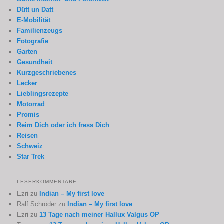
Dütt un Datt
E-Mobilität
Familienzeugs
Fotografie
Garten
Gesundheit
Kurzgeschriebenes
Lecker
Lieblingsrezepte
Motorrad
Promis
Reim Dich oder ich fress Dich
Reisen
Schweiz
Star Trek
LESERKOMMENTARE
Ezri
zu
Indian – My first love
Ralf Schröder
zu
Indian – My first love
Ezri
zu
13 Tage nach meiner Hallux Valgus OP