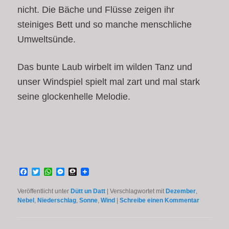
nicht. Die Bäche und Flüsse zeigen ihr
steiniges Bett und so manche menschliche
Umweltsünde.
Das bunte Laub wirbelt im wilden Tanz und
unser Windspiel spielt mal zart und mal stark
seine glockenhelle Melodie.
Facebook
Twitter
WhatsApp
Messenger
Threema
Veröffentlicht unter
Dütt un Datt
|
Verschlagwortet mit
Dezember
,
Nebel
,
Niederschlag
,
Sonne
,
Wind
|
Schreibe einen Kommentar