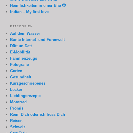
Heimlichkeiten in einer Ehe 🫣
Indian – My first love
KATEGORIEN
Auf dem Wasser
Bunte Internet- und Forenwelt
Dütt un Datt
E-Mobilität
Familienzeugs
Fotografie
Garten
Gesundheit
Kurzgeschriebenes
Lecker
Lieblingsrezepte
Motorrad
Promis
Reim Dich oder ich fress Dich
Reisen
Schweiz