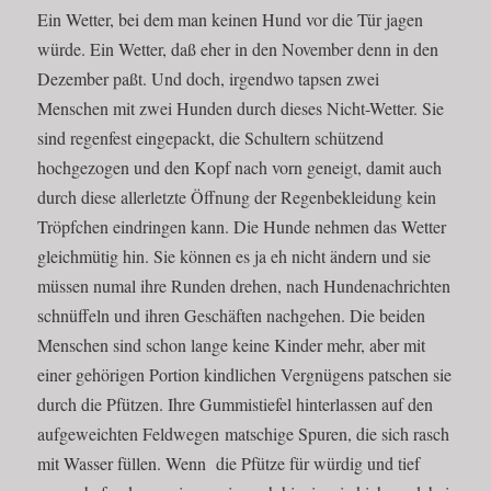
Ein Wetter, bei dem man keinen Hund vor die Tür jagen
würde. Ein Wetter, daß eher in den November denn in den
Dezember paßt. Und doch, irgendwo tapsen zwei
Menschen mit zwei Hunden durch dieses Nicht-Wetter. Sie
sind regenfest eingepackt, die Schultern schützend
hochgezogen und den Kopf nach vorn geneigt, damit auch
durch diese allerletzte Öffnung der Regenbekleidung kein
Tröpfchen eindringen kann. Die Hunde nehmen das Wetter
gleichmütig hin. Sie können es ja eh nicht ändern und sie
müssen numal ihre Runden drehen, nach Hundenachrichten
schnüffeln und ihren Geschäften nachgehen. Die beiden
Menschen sind schon lange keine Kinder mehr, aber mit
einer gehörigen Portion kindlichen Vergnügens patschen sie
durch die Pfützen. Ihre Gummistiefel hinterlassen auf den
aufgeweichten Feldwegen matschige Spuren, die sich rasch
mit Wasser füllen. Wenn die Pfütze für würdig und tief