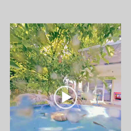
Video-
Player