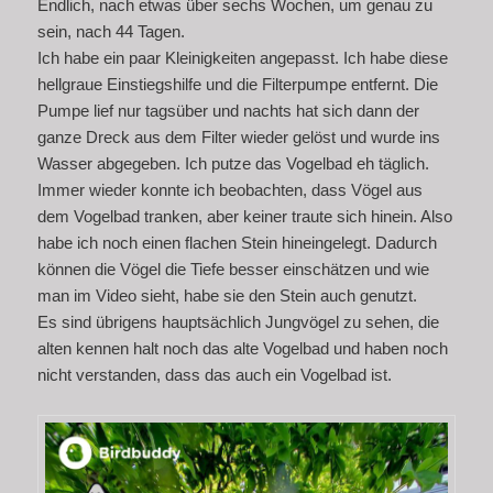
Endlich, nach etwas über sechs Wochen, um genau zu
sein, nach 44 Tagen.
Ich habe ein paar Kleinigkeiten angepasst. Ich habe diese
hellgraue Einstiegshilfe und die Filterpumpe entfernt. Die
Pumpe lief nur tagsüber und nachts hat sich dann der
ganze Dreck aus dem Filter wieder gelöst und wurde ins
Wasser abgegeben. Ich putze das Vogelbad eh täglich.
Immer wieder konnte ich beobachten, dass Vögel aus
dem Vogelbad tranken, aber keiner traute sich hinein. Also
habe ich noch einen flachen Stein hineingelegt. Dadurch
können die Vögel die Tiefe besser einschätzen und wie
man im Video sieht, habe sie den Stein auch genutzt.
Es sind übrigens hauptsächlich Jungvögel zu sehen, die
alten kennen halt noch das alte Vogelbad und haben noch
nicht verstanden, dass das auch ein Vogelbad ist.