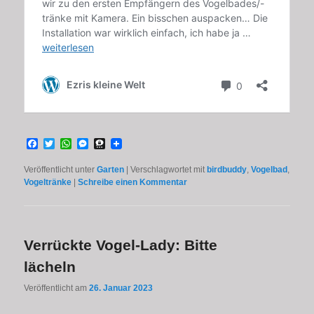
Facebook
Twitter
WhatsApp
Messenger
Threema
Veröffentlicht unter
Garten
|
Verschlagwortet mit
birdbuddy
,
Vogelbad
,
Vogeltränke
|
Schreibe einen Kommentar
Verrückte Vogel-Lady: Bitte
lächeln
Veröffentlicht am
26. Januar 2023