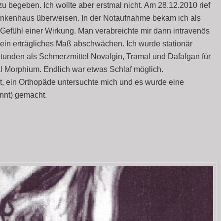
u begeben. Ich wollte aber erstmal nicht. Am 28.12.2010 rief
rankenhaus überweisen. In der Notaufnahme bekam ich als
s Gefühl einer Wirkung. Man verabreichte mir dann intravenös
 ein erträgliches Maß abschwächen. Ich wurde stationär
Stunden als Schmerzmittel Novalgin, Tramal und Dafalgan für
al Morphium. Endlich war etwas Schlaf möglich.
 ein Orthopäde untersuchte mich und es wurde eine
nnt) gemacht.