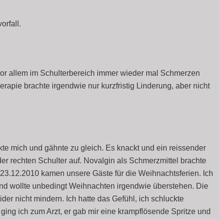
rfall.
, vor allem im Schulterbereich immer wieder mal Schmerzen
apie brachte irgendwie nur kurzfristig Linderung, aber nicht
te mich und gähnte zu gleich. Es knackt und ein reissender
n der rechten Schulter auf. Novalgin als Schmerzmittel brachte
 23.12.2010 kamen unsere Gäste für die Weihnachtsferien. Ich
t und wollte unbedingt Weihnachten irgendwie überstehen. Die
der nicht mindern. Ich hatte das Gefühl, ich schluckte
ng ich zum Arzt, er gab mir eine krampflösende Spritze und