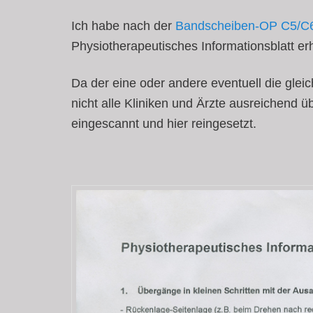
Ich habe nach der
Bandscheiben-OP C5/C
Physiotherapeutisches Informationsblatt e
Da der eine oder andere eventuell die glei
nicht alle Kliniken und Ärzte ausreichend 
eingescannt und hier reingesetzt.