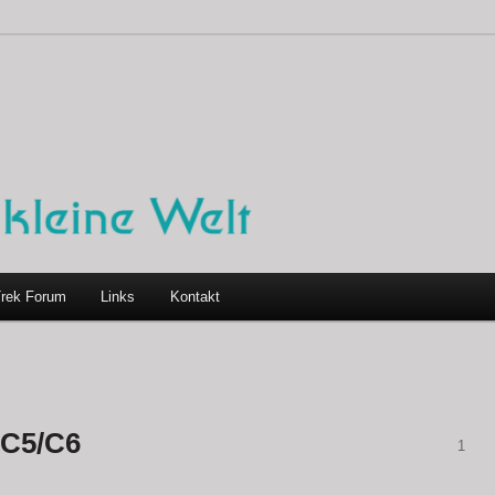
Trek Forum
Links
Kontakt
 C5/C6
1