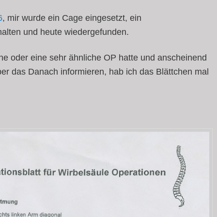
6
, mir wurde ein Cage eingesetzt, ein
rhalten und heute wiedergefunden.
che oder eine sehr ähnliche OP hatte und anscheinend
über das Danach informieren, hab ich das Blättchen mal