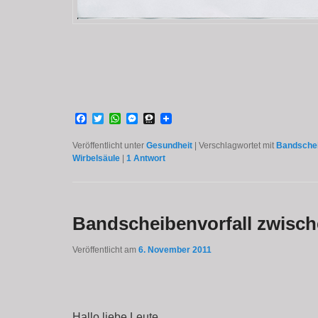
Facebook
Twitter
WhatsApp
Messenger
Threema
Veröffentlicht unter
Gesundheit
|
Verschlagwortet mit
Bandschei
Wirbelsäule
|
1
Antwort
Bandscheibenvorfall zwisch
Veröffentlicht am
6. November 2011
Hallo liebe Leute,