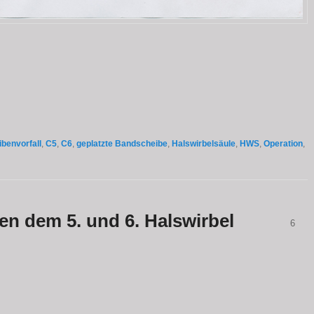
benvorfall
,
C5
,
C6
,
geplatzte Bandscheibe
,
Halswirbelsäule
,
HWS
,
Operation
,
en dem 5. und 6. Halswirbel
6