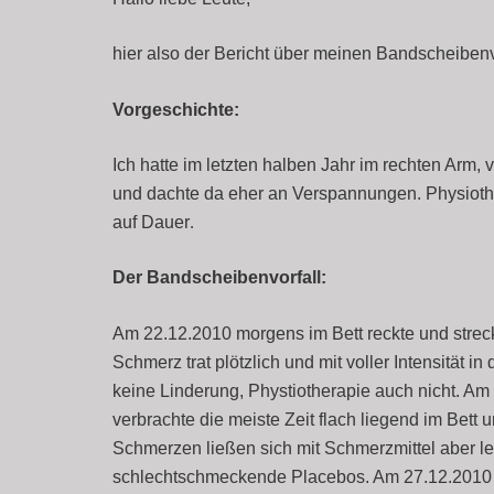
hier also der Bericht über meinen Bandscheibenvo
Vorgeschichte:
Ich hatte im letzten halben Jahr im rechten Arm
und dachte da eher an Verspannungen. Physiother
auf Dauer
.
Der Bandscheibenvorfall:
Am 22.12.2010 morgens im Bett reckte und streck
Schmerz trat plötzlich und mit voller Intensität i
keine Linderung, Phystiotherapie auch nicht. Am
verbrachte die meiste Zeit flach liegend im Bet
Schmerzen ließen sich mit Schmerzmittel aber lei
schlechtschmeckende Placebos. Am 27.12.2010 gi