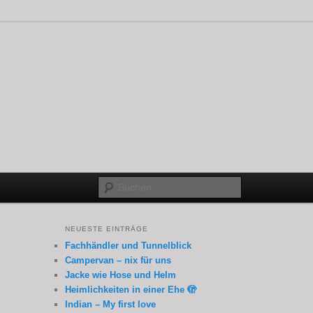
Suchen
NEUESTE EINTRÄGE
Fachhändler und Tunnelblick
Campervan – nix für uns
Jacke wie Hose und Helm
Heimlichkeiten in einer Ehe 🫣
Indian – My first love