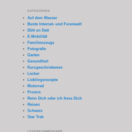
KATEGORIEN
Auf dem Wasser
Bunte Internet- und Forenwelt
Dütt un Datt
E-Mobilität
Familienzeugs
Fotografie
Garten
Gesundheit
Kurzgeschriebenes
Lecker
Lieblingsrezepte
Motorrad
Promis
Reim Dich oder ich fress Dich
Reisen
Schweiz
Star Trek
LESERKOMMENTARE