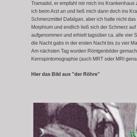
Tramadol, er empfahl mir mich ins Krankenhaus z
ich beim Arzt an und ließ mich dann doch ins K
Schmerzmittel Dafalgan, aber ich hatte nicht da
Morphium und endlich ließ sich der Schmerz auf
aufgenommen und erhielt tagsüber ca. alle vier 
die Nacht gabs in der ersten Nacht bis zu vier M
Am nächsten Tag wurden Röntgenbilder gemacht,
Kernspintomographie (auch MRT oder MRI gena
Hier das Bild aus "der Röhre"