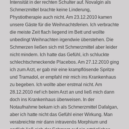
Intensität in der rechten Schulter auf. Novalgin als
Schmerzmittel brachte keine Linderung,
Phystiotherapie auch nicht. Am 23.12.2010 kamen
unsere Gäste für die Weihnachtsferien. Ich verbrachte
die meiste Zeit flach liegend im Bett und wollte
unbedingt Weihnachten irgendwie überstehen. Die
Schmerzen ließen sich mit Schmerzmittel aber leider
nicht mindern. Ich hatte das Gefühl, ich schluckte
schlechtschmeckende Placebos. Am 27.12.2010 ging
ich zum Arzt, er gab mir eine krampflösende Spritze
und Tramadol, er empfahl mir mich ins Krankenhaus
zu begeben. Ich wollte aber erstmal nicht. Am
28.12.2010 rief ich beim Arzt an und ließ mich dann
doch ins Krankenhaus überweisen. In der
Notaufnahme bekam ich als Schmerzmittel Dafalgan,
aber ich hatte nicht das Gefühl einer Wirkung. Man
verabreichte mir dann intravenös Morphium und