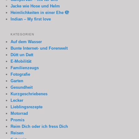
Jacke wie Hose und Helm
Heimlichkeiten in einer Ehe 🫣
Indian – My first love
KATEGORIEN
Auf dem Wasser
Bunte Internet- und Forenwelt
Dütt un Datt
E-Mobilität
Familienzeugs
Fotografie
Garten
Gesundheit
Kurzgeschriebenes
Lecker
Lieblingsrezepte
Motorrad
Promis
Reim Dich oder ich fress Dich
Reisen