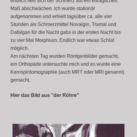
endlich ließ sich der Schmerz auf ein erträgliches
Maß abschwächen. Ich wurde stationär
aufgenommen und erhielt tagsüber ca. alle vier
Stunden als Schmerzmittel Novalgin, Tramal und
Dafalgan für die Nacht gabs in der ersten Nacht bis
zu vier Mal Morphium. Endlich war etwas Schlaf
möglich.
Am nächsten Tag wurden Röntgenbilder gemacht,
ein Orthopäde untersuchte mich und es wurde eine
Kernspintomographie (auch MRT oder MRI genannt)
gemacht.
Hier das Bild aus "der Röhre"