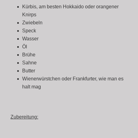
Kürbis, am besten Hokkaido oder orangener
Knirps
Zwiebeln
Speck
Wasser
Öl
Brühe
Sahne
Butter
Wienerwürstchen oder Frankfurter, wie man es
halt mag
Zubereitung: