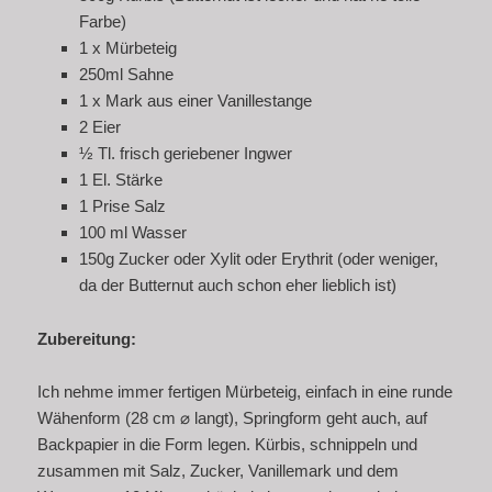
Farbe)
1 x Mürbeteig
250ml Sahne
1 x Mark aus einer Vanillestange
2 Eier
½ Tl. frisch geriebener Ingwer
1 El. Stärke
1 Prise Salz
100 ml Wasser
150g Zucker oder Xylit oder Erythrit (oder weniger,
da der Butternut auch schon eher lieblich ist)
Zubereitung:
Ich nehme immer fertigen Mürbeteig, einfach in eine runde
Wähenform (28 cm ⌀ langt), Springform geht auch, auf
Backpapier in die Form legen. Kürbis, schnippeln und
zusammen mit Salz, Zucker, Vanillemark und dem