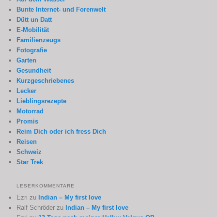
Bunte Internet- und Forenwelt
Dütt un Datt
E-Mobilität
Familienzeugs
Fotografie
Garten
Gesundheit
Kurzgeschriebenes
Lecker
Lieblingsrezepte
Motorrad
Promis
Reim Dich oder ich fress Dich
Reisen
Schweiz
Star Trek
LESERKOMMENTARE
Ezri
zu
Indian – My first love
Ralf Schröder
zu
Indian – My first love